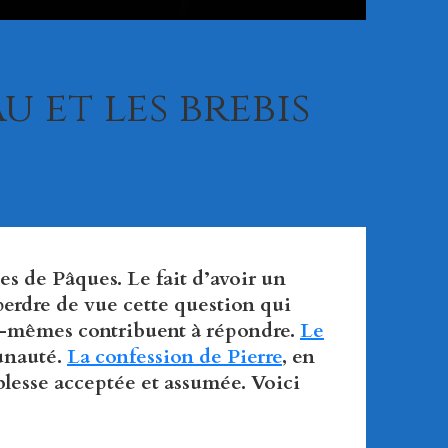
u et les brebis
es de Pâques. Le fait d’avoir un
perdre de vue cette question qui
ux-mêmes contribuent à répondre.
Le
unauté.
La confession de Pierre
, en
blesse acceptée et assumée. Voici