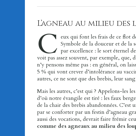
L’agneau au milieu des 
C
eux qui font les frais de ce flo
Symbole de la douceur et de la sou
par excellence : le sort éternel 
voit pas assez souvent, par exemple, que, 
n’y pensons même pas : en général, on laisse
5 % qui vont crever d’intolérance au vaccin 
autres, ce ne sont que des brebis, leur sang
Mais les autres, c’est qui ? Appelons-les le
d’où notre évangile est tiré : les faux berg
de la chair des brebis abandonnées. C’est 
par se conforter par un festin d’agneau gra
aussi des vocations, devrait faire frémir c
comme des agneaux au milieu des lou