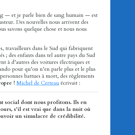
ng — et je parle bien de sang humain — est
steur. Des nouvelles nous arrivent des
nous savons quelque chose et nous nous
s, travailleurs dans le Sud qui fabriquent
s ; des enfants dans tel autre pays du Sud
t à d’autres des voitures électriques et
ando pour qu’on n’en parle plus et le plus
es personnes battues à mort, des règlements
opre !
Michel de Certeau
écrivait :
t social dont nous profitons. Ils en
urs, s’il est vrai que dans la nuit où
pouvoir un simulacre de crédibilité.