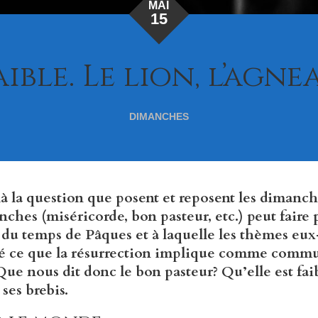
MAI
15
ible. Le lion, l’agnea
DIMANCHES
là la question que posent et reposent les dimanch
nches (miséricorde, bon pasteur, etc.) peut faire 
 du temps de Pâques et à laquelle les thèmes e
é ce que la résurrection implique comme comm
 Que nous dit donc le bon pasteur? Qu’elle est fai
 ses brebis.