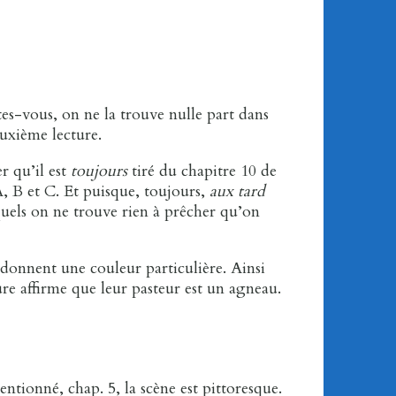
ites-vous, on ne la trouve nulle part dans
euxième lecture.
r qu’il est
toujours
tiré du chapitre 10 de
A, B et C. Et puisque, toujours,
aux tard
squels on ne trouve rien à prêcher qu’on
ui donnent une couleur particulière. Ainsi
re affirme que leur pasteur est un agneau.
ntionné, chap. 5, la scène est pittoresque.