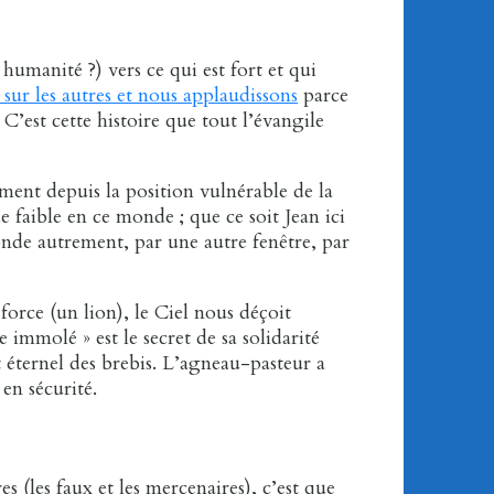
humanité ?) vers ce qui est fort et qui
sur les autres et nous applaudissons
parce
. C’est cette histoire que tout l’évangile
lement depuis la position vulnérable de la
e faible en ce monde ; que ce soit Jean ici
onde autrement, par une autre fenêtre, par
 force (un lion), le Ciel nous déçoit
mmolé » est le secret de sa solidarité
t éternel des brebis. L’agneau-pasteur a
 en sécurité.
s (les faux et les mercenaires), c’est que