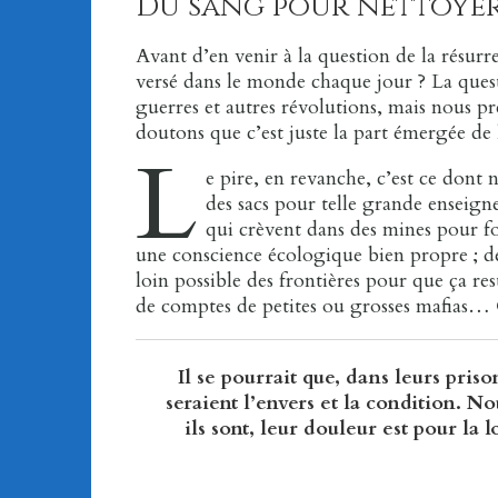
Du sang pour nettoye
Avant d’en venir à la question de la résur
versé dans le monde chaque jour ? La quest
guerres et autres révolutions, mais nous p
doutons que c’est juste la part émergée de 
L
e pire, en revanche, c’est ce dont 
des sacs pour telle grande enseign
qui crèvent dans des mines pour fo
une conscience écologique bien propre ; de
loin possible des frontières pour que ça re
de comptes de petites ou grosses mafias…
Il se pourrait que, dans leurs pris
seraient l’envers et la condition. No
ils sont, leur douleur est pour la 