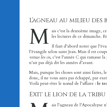
L’agneau au milieu des b
M
ais c’est la deuxième image, ce
les lectures de ce dimanche. Et
Il faut d’abord noter que l’év
l’évangile selon saint Jean. Mais il est co
venus les os
, c’est l’année C qui ramasse la
n’ait pas déjà dit les années d’avant.
Mais, puisque les choses sont ainsi faites, l
donc, il ne vous aura pas échappé, par exe
Voilà peut-être le nœud de l’affaire :
le t
Exit le lion de la tribu
ais l’agneau de l’Apocalypse n