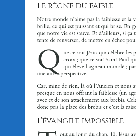
Le règne du faible
Notre monde n’aime pas la faiblesse et la v
brille, ce qui est puissant et qui brise. E
que notre vie est sauve. Et d’ailleurs, si ça 
tente de renverser, de mettre en échec pou
Q
ue ce soit Jésus qui célèbre les
croix ; que ce soit Saint Paul q
qui élève l’agneau immolé ; pa
une autre perspective.
Car, mine de rien, là où l’Ancien et nous av
presque en nous offrant la faiblesse (un agn
avec et de son attachement aux brebis. Cela
donc pris la place des brebis et c’est la rai
L’évangile impossible
out au long du chap. 10, Jésus ava