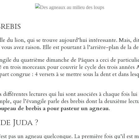
rebis
lle du lion, qui se trouve aujourd’hui intéressante. Mais, d
 vous avez raison. Elle est pourtant à l’arrière-plan de la d
angile du quatrième dimanche de Pâques a ceci de particulie
upé en trois morceaux pour couvrir le cycle des trois années 
 part congrue : 4 versets à se mettre sous la dent et dans le
es différentes lectures qui lui sont associées à chaque fois l
mple, que l’évangile parle des brebis dont la deuxième lectu
roupeau de brebis a pour pasteur un agneau
.
 de Juda ?
’est pas un agneau quelconque. La première fois qu’il est me