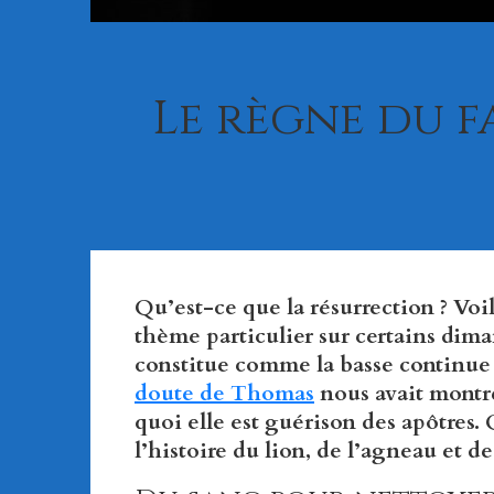
Le règne du fa
Qu’est-ce que la résurrection ? Voi
thème particulier sur certains dima
constitue comme la basse continue
doute de Thomas
nous avait montr
quoi elle est guérison des apôtres.
l’histoire du lion, de l’agneau et de