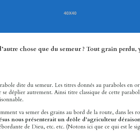
40X40
 d’autre chose que du semeur ? Tout grain perdu, y
rabole dite du semeur. Les titres donnés au paraboles en ori
r se déplier autrement. Ainsi titre classique de cette parabol
aisonnable.
iemment va semer des grains au bord de la route, dans les ron
ésus nous présenterait un drôle d’agriculteur déraiso
débordante de Dieu, etc. etc. (Notons ici que ce qui est le 