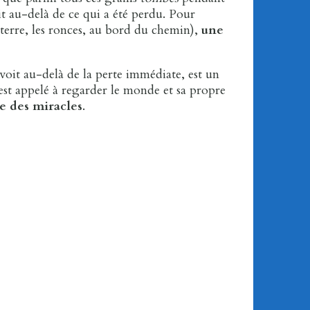
it au-delà de ce qui a été perdu. Pour
 terre, les ronces, au bord du chemin),
une
 voit au-delà de la perte immédiate, est un
 est appelé à regarder le monde et sa propre
re des miracles
.