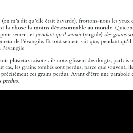
r
(on m’a dit qu’elle était bavarde), frottons-nous les yeux
 est la chose la moins déraisonnable au monde
. Quicon
 pour semer ; et
pendant qu’il semait
(virgule)
des grains so
emeur de l’évangile. Et tout semeur sait que, pendant qu’il 
 l’évangile.
 plusieurs raisons : ils nous glissent des doigts, parfois on 
 cas, les grains tombés sont perdus, parce que souvent, ils 
 précisément ces grains perdus. Avant d’être une parabole 
s perdus
.