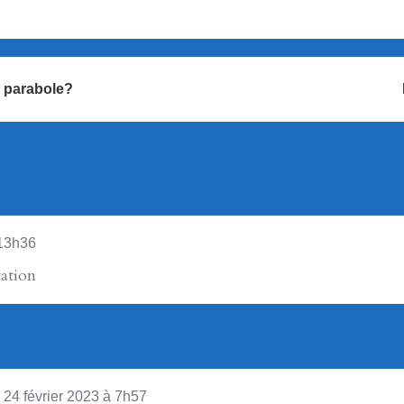
e parabole?
 13h36
ation
24 février 2023 à 7h57