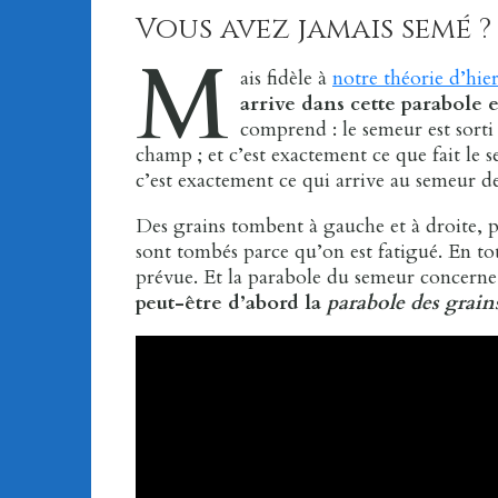
Vous avez jamais semé ?
M
ais fidèle à
notre théorie d’hie
arrive dans cette parabole
comprend : le semeur est sorti
champ ; et c’est exactement ce que fait le s
c’est exactement ce qui arrive au semeur de
Des grains tombent à gauche et à droite, pour
sont tombés parce qu’on est fatigué. En tout
prévue. Et la parabole du semeur concerne
peut-être d’abord la
parabole des grain