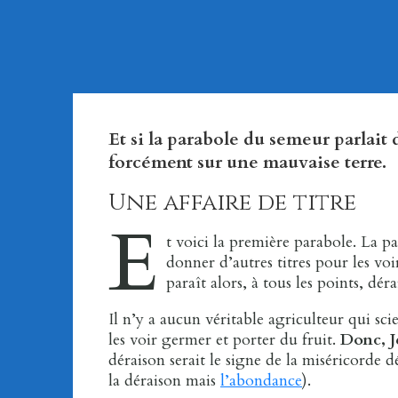
Et si la parabole du semeur parlait
forcément sur une mauvaise terre.
Une affaire de titre
E
t voici la première parabole. La pa
donner d’autres titres pour les voi
paraît alors, à tous les points, dér
Il n’y a aucun véritable agriculteur qui sc
les voir germer et porter du fruit.
Donc, J
déraison serait le signe de la miséricorde 
la déraison mais
l’abondance
).