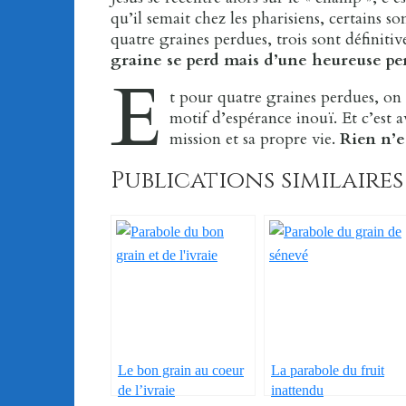
qu’il semait chez les pharisiens, certains 
quatre graines perdues, trois sont définit
graine se perd mais d’une heureuse per
E
t pour quatre graines perdues, on 
motif d’espérance inouï. Et c’est 
mission et sa propre vie.
Rien n’e
Publications similaires 
Le bon grain au coeur
La parabole du fruit
de l’ivraie
inattendu