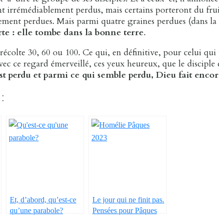
sont irrémédiablement perdus, mais certains porteront du fru
ivement perdues. Mais parmi quatre graines perdues (dans la
te : elle tombe dans la bonne terre
.
récolte 30, 60 ou 100. Ce qui, en définitive, pour celui qui
avec ce regard émerveillé, ces yeux heureux, que le disciple
st perdu et parmi ce qui semble perdu, Dieu fait enco
:
Et, d’abord, qu’est-ce
Le jour qui ne finit pas.
qu’une parabole?
Pensées pour Pâques