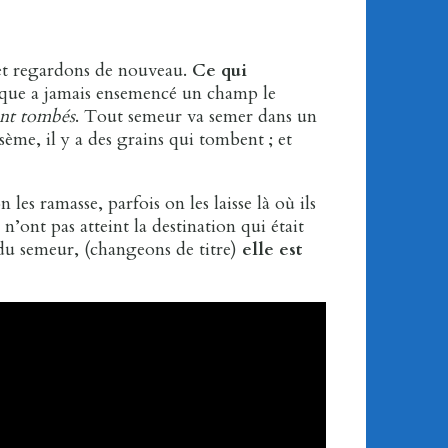
 et regardons de nouveau.
Ce qui
que a jamais ensemencé un champ le
nt
tombés
. Tout semeur va semer dans un
sème, il y a des grains qui tombent ; et
les ramasse, parfois on les laisse là où ils
n’ont pas atteint la destination qui était
du semeur, (changeons de titre)
elle est